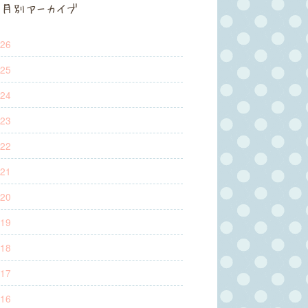
月別アーカイブ
26
25
24
23
22
21
20
19
18
17
16