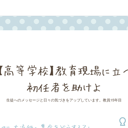
【高等学校】教育現場に立
初任者を助けよ
生徒へのメッセージと日々の気づきをアップしています。教員15年目
インフル大流行。集会をどうする？」