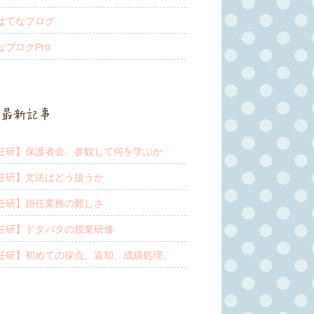
はてなブログ
なブログPro
最新記事
任研】保護者会、参観して何を学ぶか
任研】文法はどう扱うか
任研】担任業務の難しさ
任研】ドタバタの授業研修
任研】初めての採点、返却、成績処理。