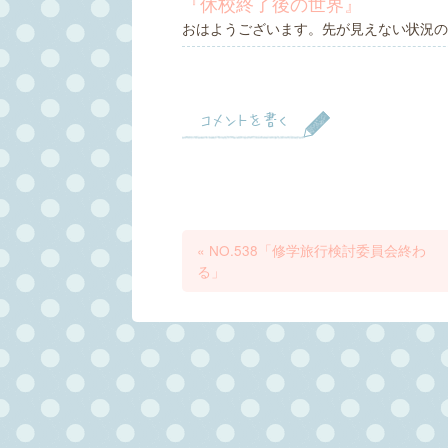
『休校終了後の世界』
おはようございます。先が見えない状況の
コメントを書く
«
NO.538「修学旅行検討委員会終わ
る」